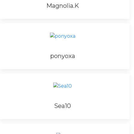
Magnolia.K
ponyoxa
Sea10