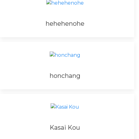
hehehenohe
honchang
Kasai Kou