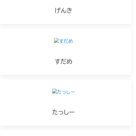
げんき
すだめ
たっしー