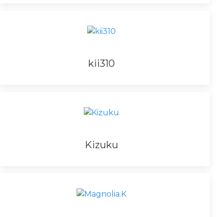
kii310
Kizuku