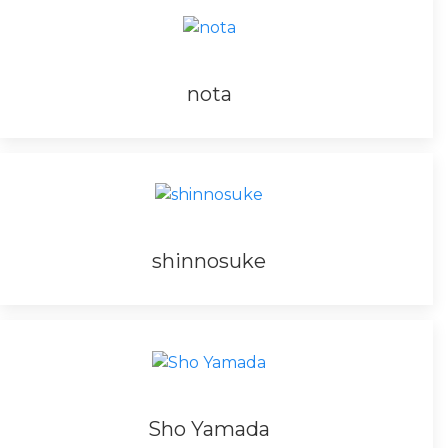
nota
shinnosuke
Sho Yamada