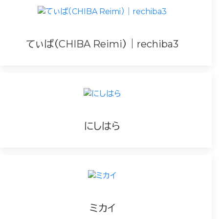
てぃば（CHIBA Reimi）｜rechiba3
にしはら
ミカイ