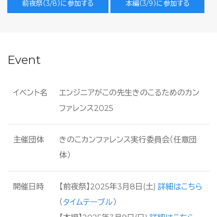
前夜祭（3/8）に参加する
本編（3/9）に参加する
Event
イベント名
エンジニアがこの先生きのこるためのカン
ファレンス2025
主催団体
きのこカンファレンス実行委員会（任意団
体）
開催日時
【前夜祭】
2025年3月8日(土)
詳細はこちら
（
タイムテーブル
）