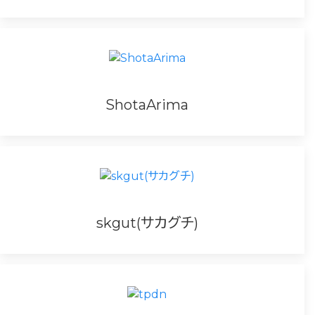
ShotaArima
skgut(サカグチ)