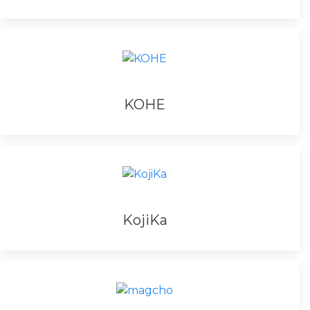
KOHE
KojiKa