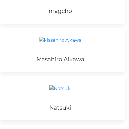
magcho
Masahiro Aikawa
Natsuki