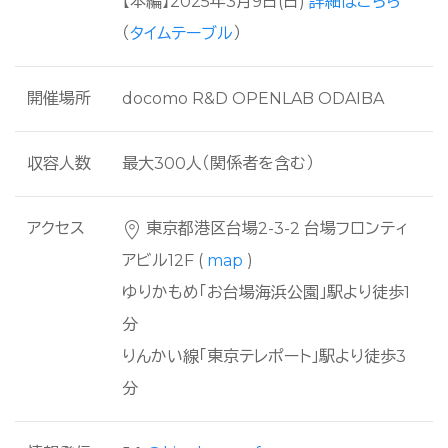
【本編】
2025年3月9日(日)
詳細はこちら
（
タイムテーブル
）
開催場所
docomo R&D OPENLAB ODAIBA
収容人数
最大300人（関係者を含む）
アクセス
東京都港区台場2-3-2 台場フロンティ
アビル12F (
map
)
ゆりかもめ「お台場海浜公園」駅より徒歩1
分
りんかい線「東京テレポート」駅より徒歩3
分