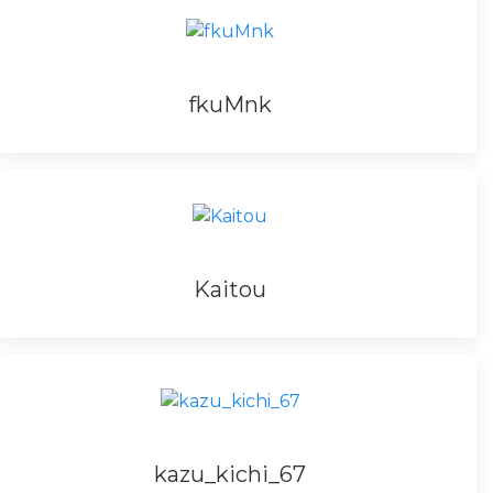
fkuMnk
Kaitou
kazu_kichi_67