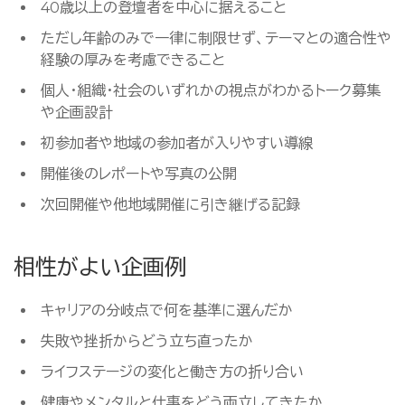
40歳以上の登壇者を中心に据えること
ただし年齢のみで一律に制限せず、テーマとの適合性や
経験の厚みを考慮できること
個人・組織・社会のいずれかの視点がわかるトーク募集
や企画設計
初参加者や地域の参加者が入りやすい導線
開催後のレポートや写真の公開
次回開催や他地域開催に引き継げる記録
相性がよい企画例
キャリアの分岐点で何を基準に選んだか
失敗や挫折からどう立ち直ったか
ライフステージの変化と働き方の折り合い
健康やメンタルと仕事をどう両立してきたか