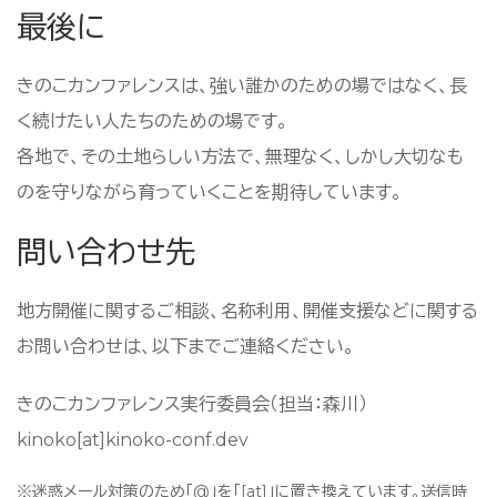
最後に
きのこカンファレンスは、強い誰かのための場ではなく、長
く続けたい人たちのための場です。
各地で、その土地らしい方法で、無理なく、しかし大切なも
のを守りながら育っていくことを期待しています。
問い合わせ先
地方開催に関するご相談、名称利用、開催支援などに関する
お問い合わせは、以下までご連絡ください。
きのこカンファレンス実行委員会（担当：森川）
kinoko[at]kinoko-conf.dev
※迷惑メール対策のため「@」を「[at]」に置き換えています。送信時